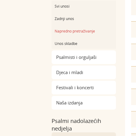
Svi unosi
Zadnji unos
Napredno pretraživanje
Unos skladbe
Psalmisti i orguljaši
Djeca i mladi
Festivali i koncerti
Naša izdanja
Psalmi nadolazećih
nedjelja