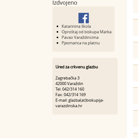
Izdvojeno
Katarinina škola
Oproštaj od biskupa Marka
Pavao Varaždincima
Pjesmarica na platnu
Ured za crkvenu glazbu
Zagrebačka 3
42000 Varaždin
Tel: 042/314 160
Fax: 042/314 169
E-mail: glazba(at)biskupija-
varazdinska.hr