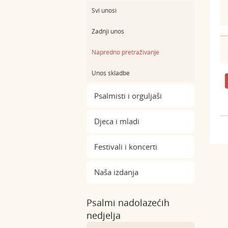
Svi unosi
Zadnji unos
Napredno pretraživanje
Unos skladbe
Psalmisti i orguljaši
Djeca i mladi
Festivali i koncerti
Naša izdanja
Psalmi nadolazećih
nedjelja