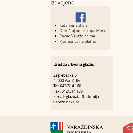
Izdvojeno
Katarinina škola
Oproštaj od biskupa Marka
Pavao Varaždincima
Pjesmarica na platnu
Ured za crkvenu glazbu
Zagrebačka 3
42000 Varaždin
Tel: 042/314 160
Fax: 042/314 169
E-mail: glazba(at)biskupija-
varazdinska.hr