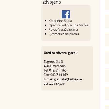
Izdvojeno
Katarinina škola
Oproštaj od biskupa Marka
Pavao Varaždincima
Pjesmarica na platnu
Ured za crkvenu glazbu
Zagrebačka 3
42000 Varaždin
Tel: 042/314 160
Fax: 042/314 169
E-mail: glazba(at)biskupija-
varazdinska.hr