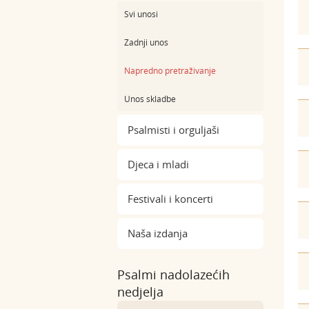
Svi unosi
Zadnji unos
Napredno pretraživanje
Unos skladbe
Psalmisti i orguljaši
Djeca i mladi
Festivali i koncerti
Naša izdanja
Psalmi nadolazećih
nedjelja