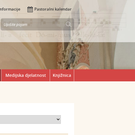
Informacije
Pastoralni kalendar
Medijska djelatnost
Knjižnica