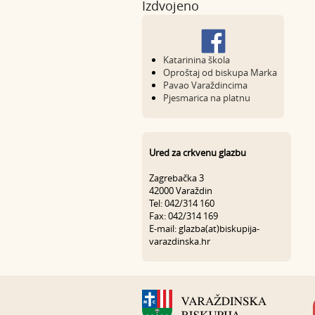
Izdvojeno
Katarinina škola
Oproštaj od biskupa Marka
Pavao Varaždincima
Pjesmarica na platnu
Ured za crkvenu glazbu
Zagrebačka 3
42000 Varaždin
Tel: 042/314 160
Fax: 042/314 169
E-mail: glazba(at)biskupija-
varazdinska.hr