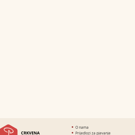
O nama
Prijedlozi za pjevanje