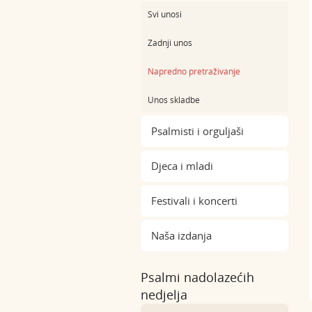
Svi unosi
Zadnji unos
Napredno pretraživanje
Unos skladbe
Psalmisti i orguljaši
Djeca i mladi
Festivali i koncerti
Naša izdanja
Psalmi nadolazećih
nedjelja