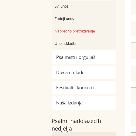
Svi unosi
Zadnji unos
Napredno pretraživanje
Unos skladbe
Psalmisti i orguljaši
Djeca i mladi
Festivali i koncerti
Naša izdanja
Psalmi nadolazećih
nedjelja