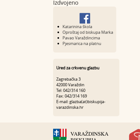
Izdvojeno
Katarinina škola
Oproštaj od biskupa Marka
Pavao Varaždincima
Pjesmarica na platnu
Ured za crkvenu glazbu
Zagrebačka 3
42000 Varaždin
Tel: 042/314 160
Fax: 042/314 169
E-mail: glazba(at)biskupija-
varazdinska.hr