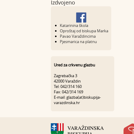
Izdvojeno
Katarinina škola
Oproštaj od biskupa Marka
Pavao Varaždincima
Pjesmarica na platnu
Ured za crkvenu glazbu
Zagrebačka 3
42000 Varaždin
Tel: 042/314 160
Fax: 042/314 169
E-mail: glazba(at)biskupija-
varazdinska.hr