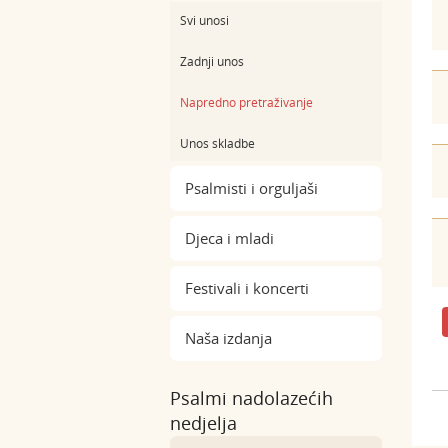
Svi unosi
Zadnji unos
Napredno pretraživanje
Unos skladbe
Psalmisti i orguljaši
Djeca i mladi
Festivali i koncerti
Naša izdanja
Psalmi nadolazećih
nedjelja