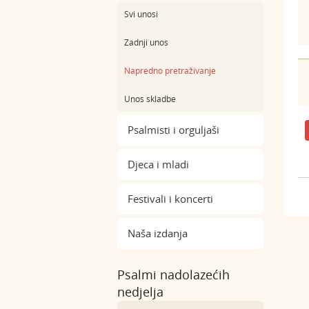
Svi unosi
Zadnji unos
Napredno pretraživanje
Unos skladbe
Psalmisti i orguljaši
Djeca i mladi
Festivali i koncerti
Naša izdanja
Psalmi nadolazećih
nedjelja