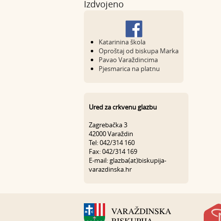
Izdvojeno
Katarinina škola
Oproštaj od biskupa Marka
Pavao Varaždincima
Pjesmarica na platnu
Ured za crkvenu glazbu
Zagrebačka 3
42000 Varaždin
Tel: 042/314 160
Fax: 042/314 169
E-mail: glazba(at)biskupija-
varazdinska.hr