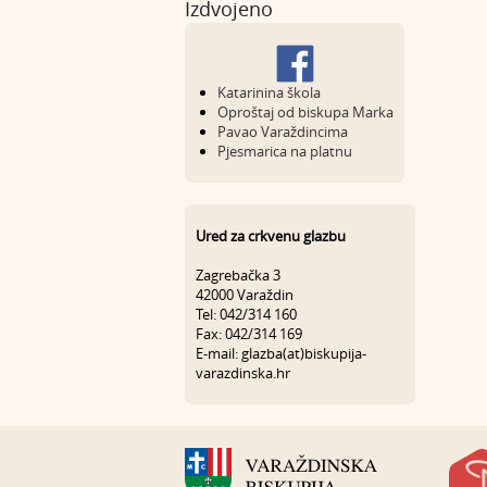
Izdvojeno
Katarinina škola
Oproštaj od biskupa Marka
Pavao Varaždincima
Pjesmarica na platnu
Ured za crkvenu glazbu
Zagrebačka 3
42000 Varaždin
Tel: 042/314 160
Fax: 042/314 169
E-mail: glazba(at)biskupija-
varazdinska.hr