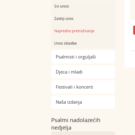
Svi unosi
Zadnji unos
Napredno pretraživanje
Unos skladbe
Psalmisti i orguljaši
Djeca i mladi
Festivali i koncerti
Naša izdanja
Psalmi nadolazećih
nedjelja