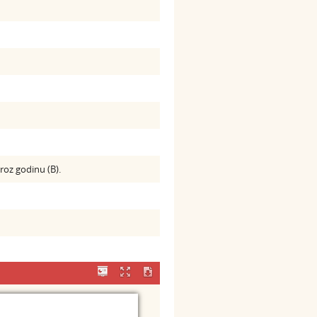
kroz godinu (B).