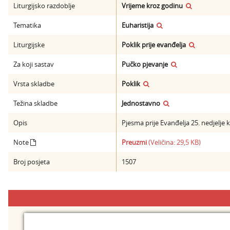
Liturgijsko razdoblje
Vrijeme kroz godinu
Tematika
Euharistija
Liturgijske
Poklik prije evanđelja
Za koji sastav
Pučko pjevanje
Vrsta skladbe
Poklik
Težina skladbe
Jednostavno
Opis
Pjesma prije Evanđelja 25. nedjelje 
Note
Preuzmi
(Veličina: 29,5 KB)
Broj posjeta
1507