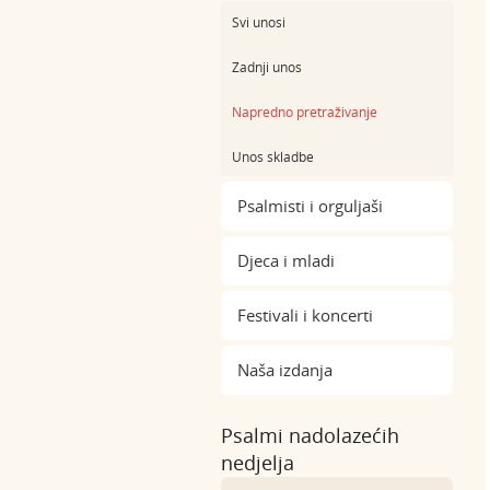
Svi unosi
Zadnji unos
Napredno pretraživanje
Unos skladbe
Psalmisti i orguljaši
Djeca i mladi
Festivali i koncerti
Naša izdanja
Psalmi nadolazećih
nedjelja