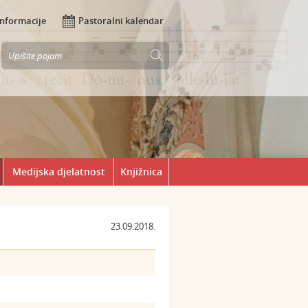
Informacije
Pastoralni kalendar
Medijska djelatnost
Knjižnica
23.09.2018.