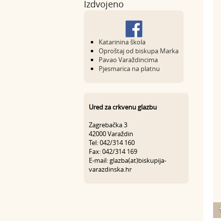
Izdvojeno
Katarinina škola
Oproštaj od biskupa Marka
Pavao Varaždincima
Pjesmarica na platnu
Ured za crkvenu glazbu
Zagrebačka 3
42000 Varaždin
Tel: 042/314 160
Fax: 042/314 169
E-mail: glazba(at)biskupija-
varazdinska.hr