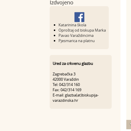
Izdvojeno
Katarinina škola
Oproštaj od biskupa Marka
Pavao Varaždincima
Pjesmarica na platnu
Ured za crkvenu glazbu
Zagrebačka 3
42000 Varaždin
Tel: 042/314 160
Fax: 042/314 169
E-mail: glazba(at)biskupija-
varazdinska.hr