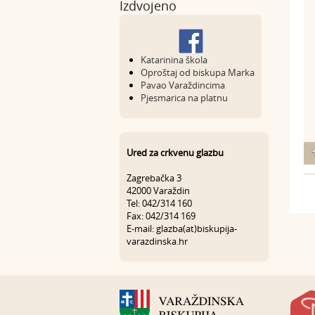
Izdvojeno
Katarinina škola
Oproštaj od biskupa Marka
Pavao Varaždincima
Pjesmarica na platnu
Ured za crkvenu glazbu
Zagrebačka 3
42000 Varaždin
Tel: 042/314 160
Fax: 042/314 169
E-mail: glazba(at)biskupija-
varazdinska.hr