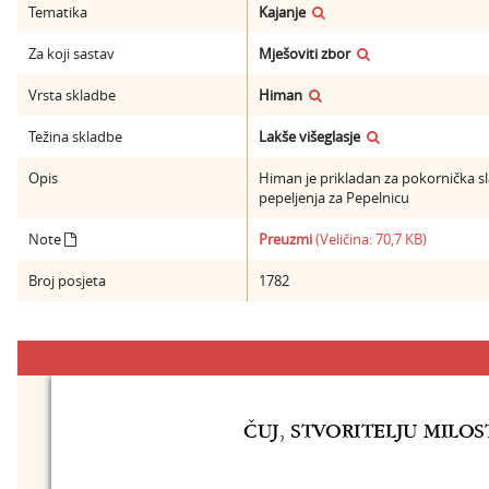
Tematika
Kajanje
Za koji sastav
Mješoviti zbor
Vrsta skladbe
Himan
Težina skladbe
Lakše višeglasje
Opis
Himan je prikladan za pokornička sla
pepeljenja za Pepelnicu
Note
Preuzmi
(Veličina: 70,7 KB)
Broj posjeta
1782