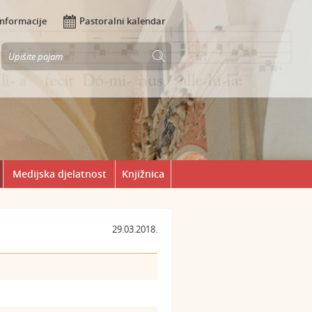
Informacije
Pastoralni kalendar
Medijska djelatnost
Knjižnica
29.03.2018.