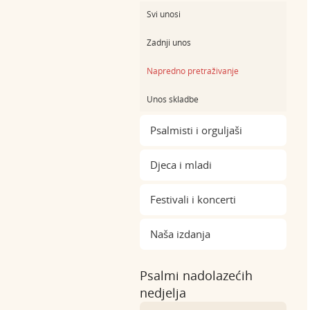
Svi unosi
Zadnji unos
Napredno pretraživanje
Unos skladbe
Psalmisti i orguljaši
Djeca i mladi
Festivali i koncerti
Naša izdanja
Psalmi nadolazećih
nedjelja