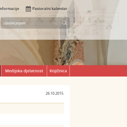
Informacije
Pastoralni kalendar
Medijska djelatnost
Knjižnica
26.10.2015.