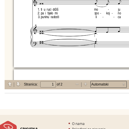
O nama