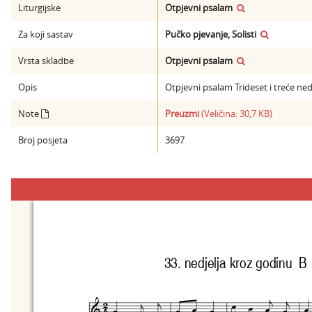
Liturgijske
Otpjevni psalam
Za koji sastav
Pučko pjevanje, Solisti
Vrsta skladbe
Otpjevni psalam
Opis
Otpjevni psalam Trideset i treće ned
Note
Preuzmi
(Veličina: 30,7 KB)
Broj posjeta
3697