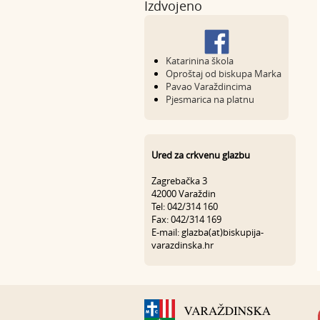
Izdvojeno
Katarinina škola
Oproštaj od biskupa Marka
Pavao Varaždincima
Pjesmarica na platnu
Ured za crkvenu glazbu
Zagrebačka 3
42000 Varaždin
Tel: 042/314 160
Fax: 042/314 169
E-mail: glazba(at)biskupija-
varazdinska.hr