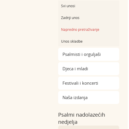
Svi unosi
Zadnji unos
Napredno pretraživanje
Unos skladbe
Psalmisti i orguljaši
Djeca i mladi
Festivali i koncerti
Naša izdanja
Psalmi nadolazećih
nedjelja