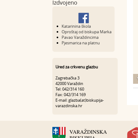
Izdvojeno
Katarinina škola
Oproštaj od biskupa Marka
Pavao Varaždincima
Pjesmarica na platnu
Ured za crkvenu glazbu
Zagrebačka 3
42000 Varaždin
Tel: 042/314 160
Fax: 042/314 169
E-mail: glazba(at)biskupija-
varazdinska.hr