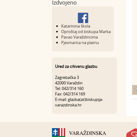
Izdvojeno
Katarinina škola
Oproštaj od biskupa Marka
Pavao Varaždincima
Pjesmarica na platnu
Ured za crkvenu glazbu
Zagrebačka 3
42000 Varaždin
Tel: 042/314 160
Fax: 042/314 169
E-mail: glazba(at)biskupija-
varazdinska.hr