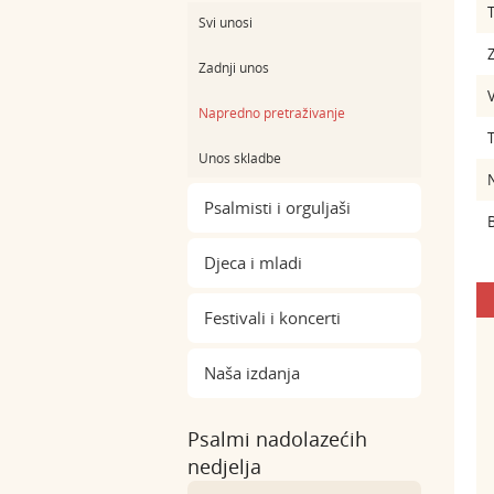
Svi unosi
Z
Zadnji unos
Napredno pretraživanje
Unos skladbe
Psalmisti i orguljaši
B
Djeca i mladi
Festivali i koncerti
Naša izdanja
Psalmi nadolazećih
nedjelja