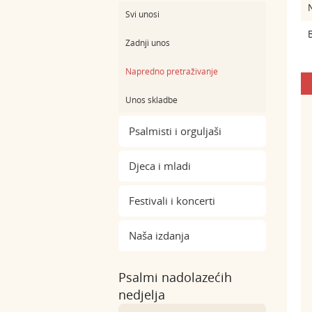
Svi unosi
B
Zadnji unos
Napredno pretraživanje
Unos skladbe
Psalmisti i orguljaši
Djeca i mladi
Festivali i koncerti
Naša izdanja
Psalmi nadolazećih
nedjelja