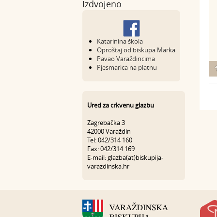
Izdvojeno
Katarinina škola
Oproštaj od biskupa Marka
Pavao Varaždincima
Pjesmarica na platnu
Ured za crkvenu glazbu
Zagrebačka 3
42000 Varaždin
Tel: 042/314 160
Fax: 042/314 169
E-mail: glazba(at)biskupija-
varazdinska.hr