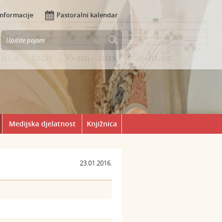
Informacije
Pastoralni kalendar
Medijska djelatnost
Knjižnica
23.01.2016.