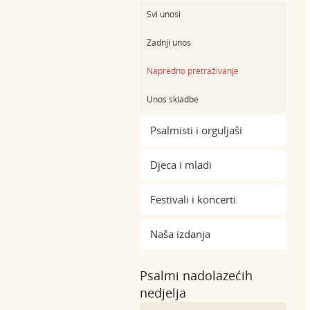
Svi unosi
Zadnji unos
Napredno pretraživanje
Unos skladbe
Psalmisti i orguljaši
Djeca i mladi
Festivali i koncerti
Naša izdanja
Psalmi nadolazećih
nedjelja