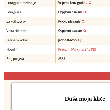
Liturgijsko razdoblje
Vrijeme kroz godinu
Liturgijske
Otpjevni psalam
Za koji sastav
Pučko pjevanje
Vrsta skladbe
Otpjevni psalam
Težina skladbe
Jednostavno
Note
Preuzmi
(Veličina: 27,3 KB)
Broj posjeta
2563