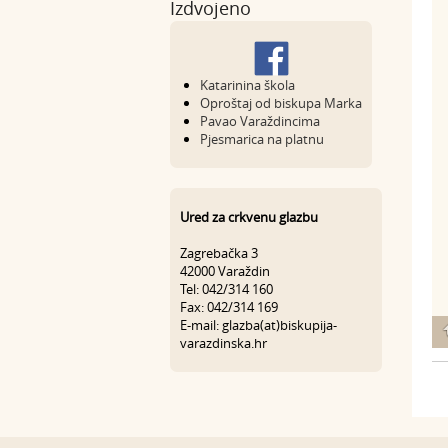
Izdvojeno
Katarinina škola
Oproštaj od biskupa Marka
Pavao Varaždincima
Pjesmarica na platnu
Ured za crkvenu glazbu
Zagrebačka 3
42000 Varaždin
Tel: 042/314 160
Fax: 042/314 169
E-mail: glazba(at)biskupija-
varazdinska.hr