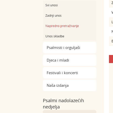
Z
Svi unosi
Zadnji unos
Napredno pretraživanje
Unos skladbe
B
Psalmisti i orguljaši
Djeca i mladi
Festivali i koncerti
Naša izdanja
Psalmi nadolazećih
nedjelja