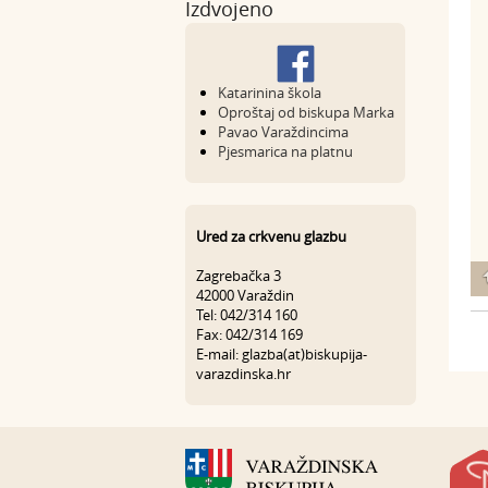
Izdvojeno
Katarinina škola
Oproštaj od biskupa Marka
Pavao Varaždincima
Pjesmarica na platnu
Ured za crkvenu glazbu
Zagrebačka 3
42000 Varaždin
Tel: 042/314 160
Fax: 042/314 169
E-mail: glazba(at)biskupija-
varazdinska.hr