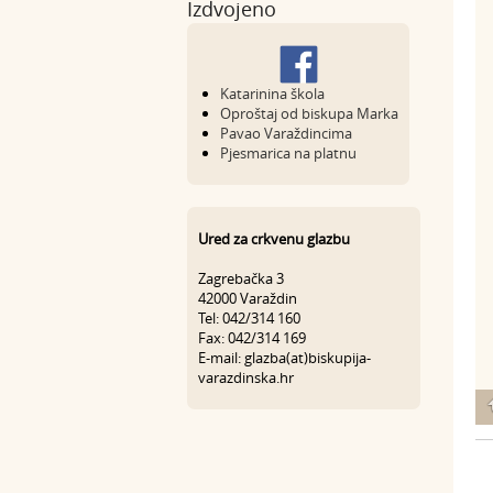
Izdvojeno
Katarinina škola
Oproštaj od biskupa Marka
Pavao Varaždincima
Pjesmarica na platnu
Ured za crkvenu glazbu
Zagrebačka 3
42000 Varaždin
Tel: 042/314 160
Fax: 042/314 169
E-mail: glazba(at)biskupija-
varazdinska.hr