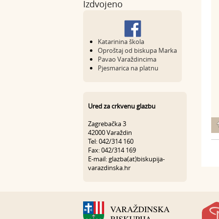
Izdvojeno
Katarinina škola
Oproštaj od biskupa Marka
Pavao Varaždincima
Pjesmarica na platnu
Ured za crkvenu glazbu
Zagrebačka 3
42000 Varaždin
Tel: 042/314 160
Fax: 042/314 169
E-mail: glazba(at)biskupija-
varazdinska.hr