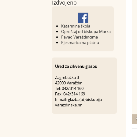
Izdvojeno
Katarinina škola
Oproštaj od biskupa Marka
Pavao Varaždincima
Pjesmarica na platnu
Ured za crkvenu glazbu
Zagrebačka 3
42000 Varaždin
Tel: 042/314 160
Fax: 042/314 169
E-mail: glazba(at)biskupija-
varazdinska.hr