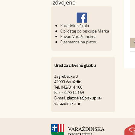
Izdvojeno
Katarinina škola
Oproštaj od biskupa Marka
Pavao Varaždincima
Pjesmarica na platnu
Ured za crkvenu glazbu
Zagrebačka 3
42000 Varaždin
Tel: 042/314 160
Fax: 042/314 169
E-mail: glazba(at)biskupija-
varazdinska.hr