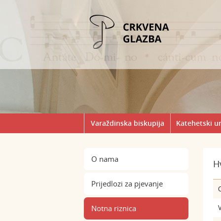
Varaždinska biskupija
Katehetski u
O nama
H
Prijedlozi za pjevanje
Notna riznica