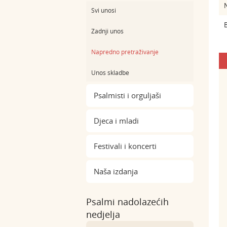
Svi unosi
B
Zadnji unos
Napredno pretraživanje
Unos skladbe
Psalmisti i orguljaši
Djeca i mladi
Festivali i koncerti
Naša izdanja
Psalmi nadolazećih
nedjelja