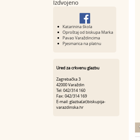
Izdvojeno
Katarinina škola
Oproštaj od biskupa Marka
Pavao Varaždincima
Pjesmarica na platnu
Ured za crkvenu glazbu
Zagrebačka 3
42000 Varaždin
Tel: 042/314 160
Fax: 042/314 169
E-mail: glazba(at)biskupija-
varazdinska.hr