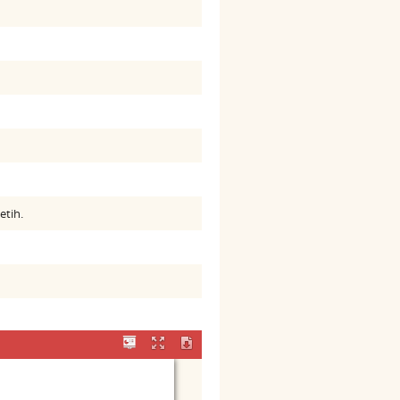
etih.