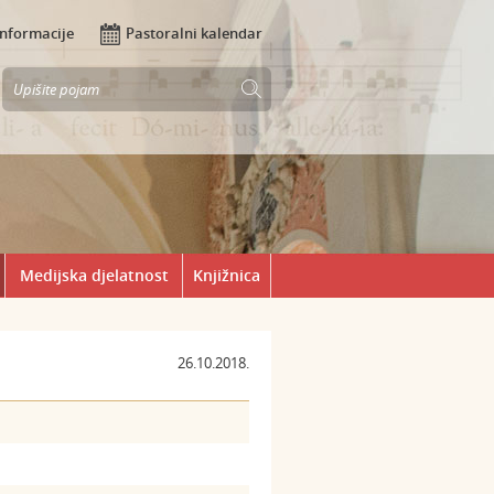
Informacije
Pastoralni kalendar
Medijska djelatnost
Knjižnica
26.10.2018.