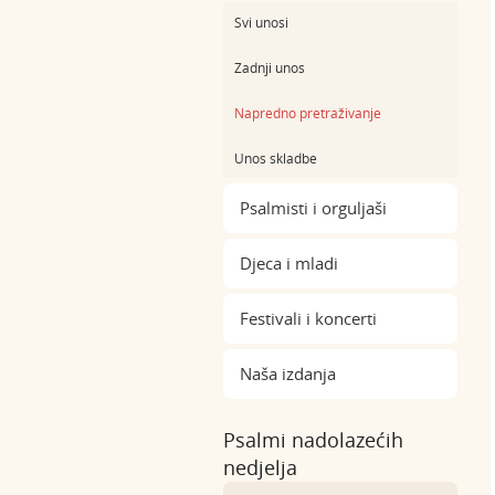
Svi unosi
Zadnji unos
Napredno pretraživanje
Unos skladbe
Psalmisti i orguljaši
Djeca i mladi
Festivali i koncerti
Naša izdanja
Psalmi nadolazećih
nedjelja