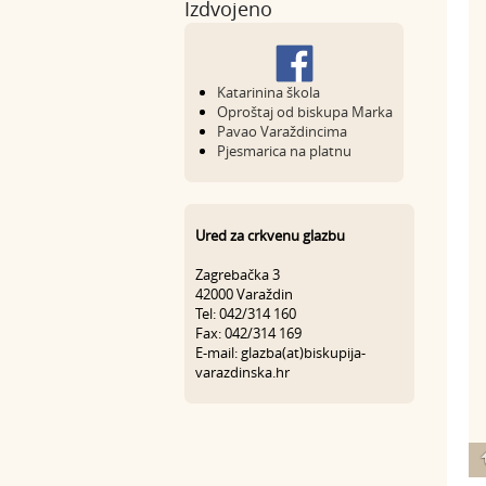
Izdvojeno
Katarinina škola
Oproštaj od biskupa Marka
Pavao Varaždincima
Pjesmarica na platnu
Ured za crkvenu glazbu
Zagrebačka 3
42000 Varaždin
Tel: 042/314 160
Fax: 042/314 169
E-mail: glazba(at)biskupija-
varazdinska.hr