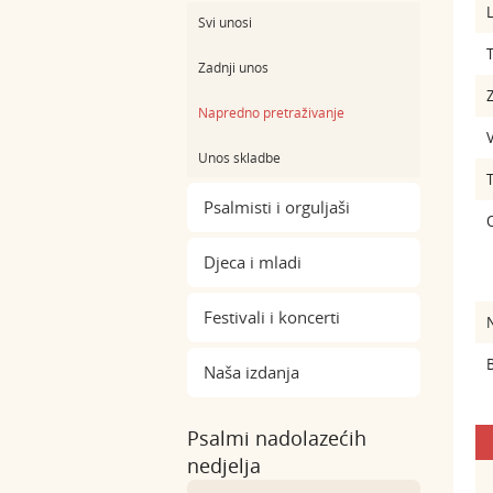
L
Svi unosi
Zadnji unos
Z
Napredno pretraživanje
Unos skladbe
Psalmisti i orguljaši
Djeca i mladi
Festivali i koncerti
B
Naša izdanja
Psalmi nadolazećih
nedjelja