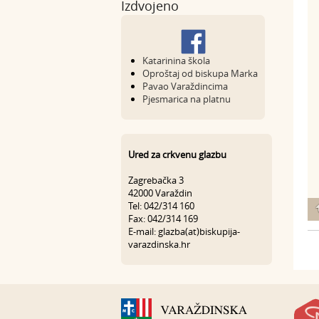
Izdvojeno
Katarinina škola
Oproštaj od biskupa Marka
Pavao Varaždincima
Pjesmarica na platnu
Ured za crkvenu glazbu
Zagrebačka 3
42000 Varaždin
Tel: 042/314 160
Fax: 042/314 169
E-mail: glazba(at)biskupija-
varazdinska.hr