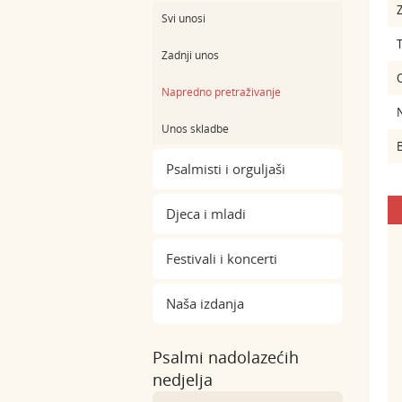
Z
Svi unosi
Zadnji unos
Napredno pretraživanje
Unos skladbe
B
Psalmisti i orguljaši
Djeca i mladi
Festivali i koncerti
Naša izdanja
Psalmi nadolazećih
nedjelja