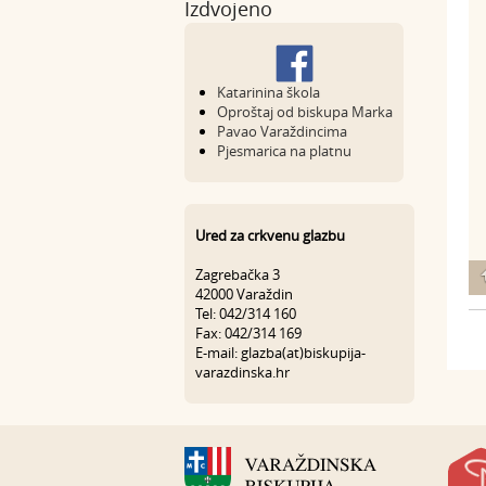
Izdvojeno
Katarinina škola
Oproštaj od biskupa Marka
Pavao Varaždincima
Pjesmarica na platnu
Ured za crkvenu glazbu
Zagrebačka 3
42000 Varaždin
Tel: 042/314 160
Fax: 042/314 169
E-mail: glazba(at)biskupija-
varazdinska.hr