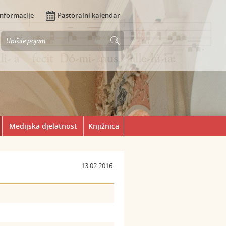
Informacije
Pastoralni kalendar
Medijska djelatnost
Knjižnica
13.02.2016.