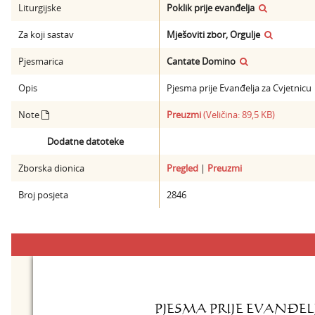
Liturgijske
Poklik prije evanđelja
Za koji sastav
Mješoviti zbor, Orgulje
Pjesmarica
Cantate Domino
Opis
Pjesma prije Evanđelja za Cvjetnicu
Note
Preuzmi
(Veličina: 89,5 KB)
Dodatne datoteke
Zborska dionica
Pregled
|
Preuzmi
Broj posjeta
2846