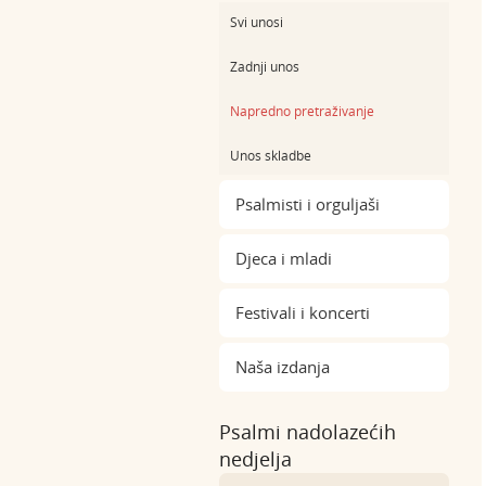
Svi unosi
Zadnji unos
Napredno pretraživanje
Unos skladbe
Psalmisti i orguljaši
Djeca i mladi
Festivali i koncerti
Naša izdanja
Psalmi nadolazećih
nedjelja