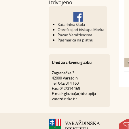
Izdvojeno
Katarinina škola
Oproštaj od biskupa Marka
Pavao Varaždincima
Pjesmarica na platnu
Ured za crkvenu glazbu
Zagrebačka 3
42000 Varaždin
Tel: 042/314 160
Fax: 042/314 169
E-mail: glazba(at)biskupija-
varazdinska.hr