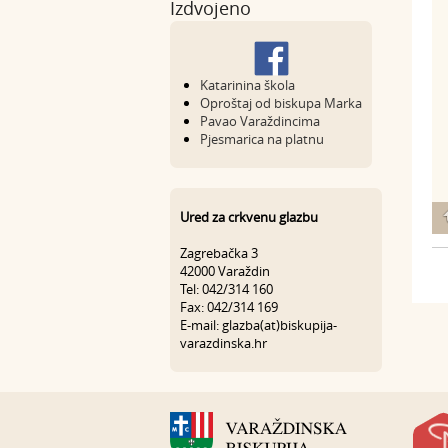
Izdvojeno
Katarinina škola
Oproštaj od biskupa Marka
Pavao Varaždincima
Pjesmarica na platnu
Ured za crkvenu glazbu
Zagrebačka 3
42000 Varaždin
Tel: 042/314 160
Fax: 042/314 169
E-mail: glazba(at)biskupija-
varazdinska.hr