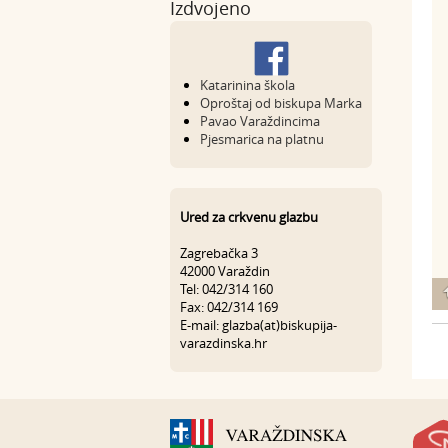
Izdvojeno
Katarinina škola
Oproštaj od biskupa Marka
Pavao Varaždincima
Pjesmarica na platnu
Ured za crkvenu glazbu
Zagrebačka 3
42000 Varaždin
Tel: 042/314 160
Fax: 042/314 169
E-mail: glazba(at)biskupija-
varazdinska.hr