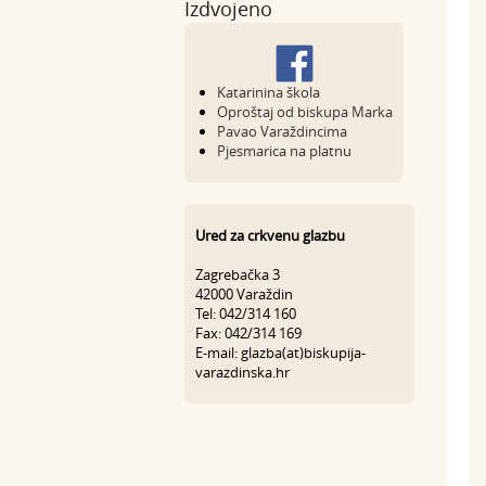
Izdvojeno
Katarinina škola
Oproštaj od biskupa Marka
Pavao Varaždincima
Pjesmarica na platnu
Ured za crkvenu glazbu
Zagrebačka 3
42000 Varaždin
Tel: 042/314 160
Fax: 042/314 169
E-mail: glazba(at)biskupija-
varazdinska.hr