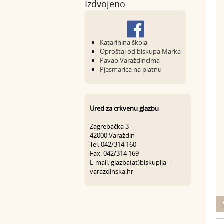
Izdvojeno
Katarinina škola
Oproštaj od biskupa Marka
Pavao Varaždincima
Pjesmarica na platnu
Ured za crkvenu glazbu
Zagrebačka 3
42000 Varaždin
Tel: 042/314 160
Fax: 042/314 169
E-mail: glazba(at)biskupija-
varazdinska.hr