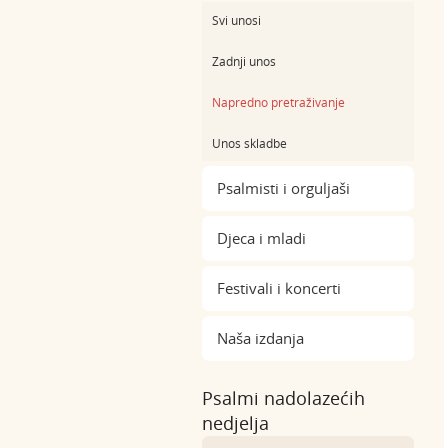
Svi unosi
Zadnji unos
Napredno pretraživanje
Unos skladbe
Psalmisti i orguljaši
Djeca i mladi
Festivali i koncerti
Naša izdanja
Psalmi nadolazećih
nedjelja