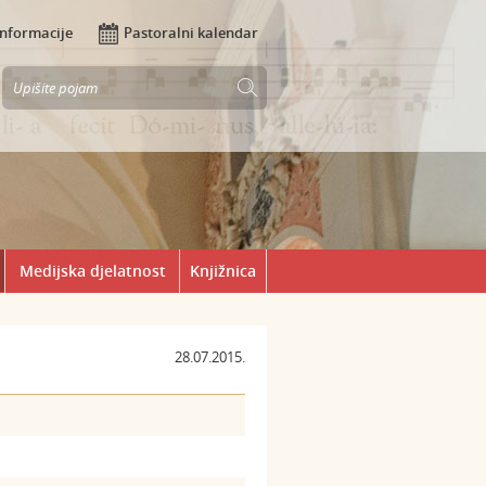
Informacije
Pastoralni kalendar
Medijska djelatnost
Knjižnica
28.07.2015.