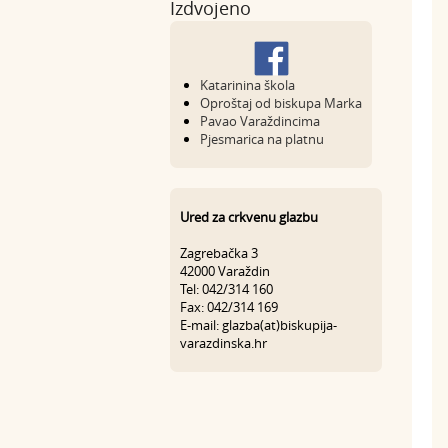
Izdvojeno
Katarinina škola
Oproštaj od biskupa Marka
Pavao Varaždincima
Pjesmarica na platnu
Ured za crkvenu glazbu
Zagrebačka 3
42000 Varaždin
Tel: 042/314 160
Fax: 042/314 169
E-mail: glazba(at)biskupija-
varazdinska.hr