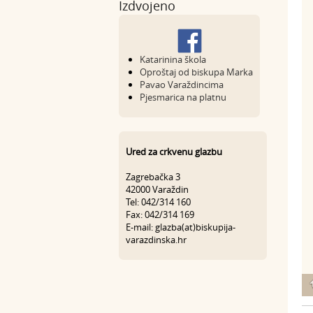
Izdvojeno
Katarinina škola
Oproštaj od biskupa Marka
Pavao Varaždincima
Pjesmarica na platnu
Ured za crkvenu glazbu
Zagrebačka 3
42000 Varaždin
Tel: 042/314 160
Fax: 042/314 169
E-mail: glazba(at)biskupija-
varazdinska.hr