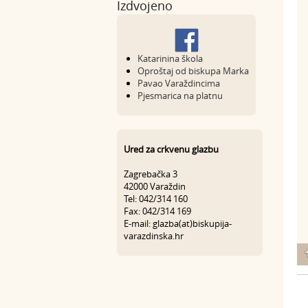
Izdvojeno
Katarinina škola
Oproštaj od biskupa Marka
Pavao Varaždincima
Pjesmarica na platnu
Ured za crkvenu glazbu
Zagrebačka 3
42000 Varaždin
Tel: 042/314 160
Fax: 042/314 169
E-mail: glazba(at)biskupija-
varazdinska.hr