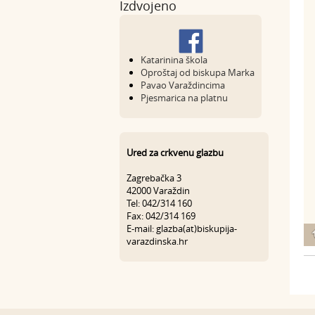
Izdvojeno
Katarinina škola
Oproštaj od biskupa Marka
Pavao Varaždincima
Pjesmarica na platnu
Ured za crkvenu glazbu
Zagrebačka 3
42000 Varaždin
Tel: 042/314 160
Fax: 042/314 169
E-mail: glazba(at)biskupija-
varazdinska.hr