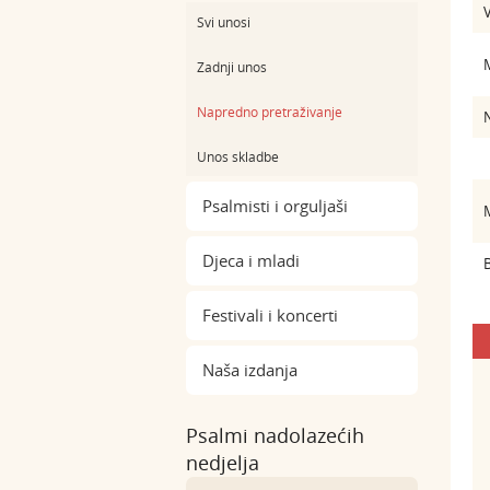
Svi unosi
Zadnji unos
Napredno pretraživanje
Unos skladbe
Psalmisti i orguljaši
Djeca i mladi
B
Festivali i koncerti
Naša izdanja
Psalmi nadolazećih
nedjelja