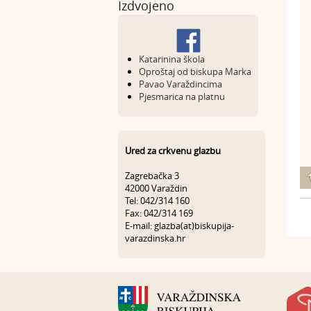
Izdvojeno
Katarinina škola
Oproštaj od biskupa Marka
Pavao Varaždincima
Pjesmarica na platnu
Ured za crkvenu glazbu
Zagrebačka 3
42000 Varaždin
Tel: 042/314 160
Fax: 042/314 169
E-mail: glazba(at)biskupija-
varazdinska.hr