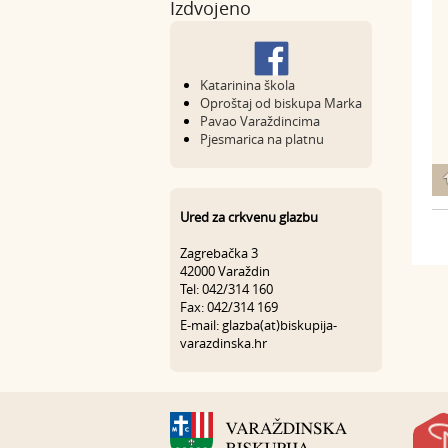
Izdvojeno
Katarinina škola
Oproštaj od biskupa Marka
Pavao Varaždincima
Pjesmarica na platnu
Ured za crkvenu glazbu
Zagrebačka 3
42000 Varaždin
Tel: 042/314 160
Fax: 042/314 169
E-mail: glazba(at)biskupija-
varazdinska.hr