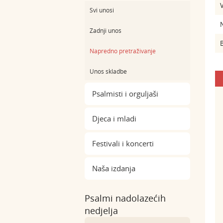
Svi unosi
Zadnji unos
B
Napredno pretraživanje
Unos skladbe
Psalmisti i orguljaši
Djeca i mladi
Festivali i koncerti
Naša izdanja
Psalmi nadolazećih
nedjelja