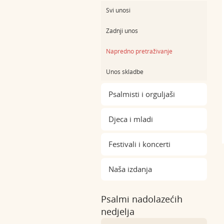
Svi unosi
Zadnji unos
Napredno pretraživanje
Unos skladbe
Psalmisti i orguljaši
Djeca i mladi
Festivali i koncerti
Naša izdanja
Psalmi nadolazećih
nedjelja