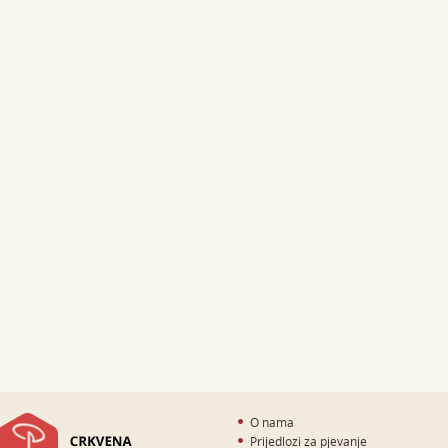
O nama
Prijedlozi za pjevanje