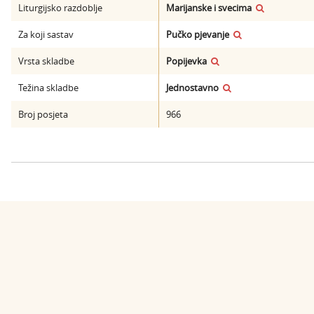
Liturgijsko razdoblje
Marijanske i svecima
Za koji sastav
Pučko pjevanje
Vrsta skladbe
Popijevka
Težina skladbe
Jednostavno
Broj posjeta
966