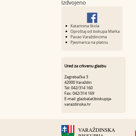
Izdvojeno
Katarinina škola
Oproštaj od biskupa Marka
Pavao Varaždincima
Pjesmarica na platnu
Ured za crkvenu glazbu
Zagrebačka 3
42000 Varaždin
Tel: 042/314 160
Fax: 042/314 169
E-mail: glazba(at)biskupija-
varazdinska.hr