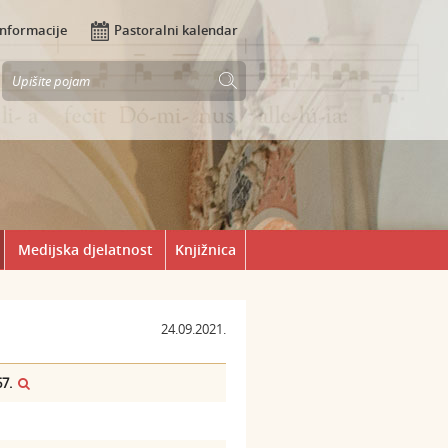
Informacije
Pastoralni kalendar
Medijska djelatnost
Knjižnica
24.09.2021.
67.