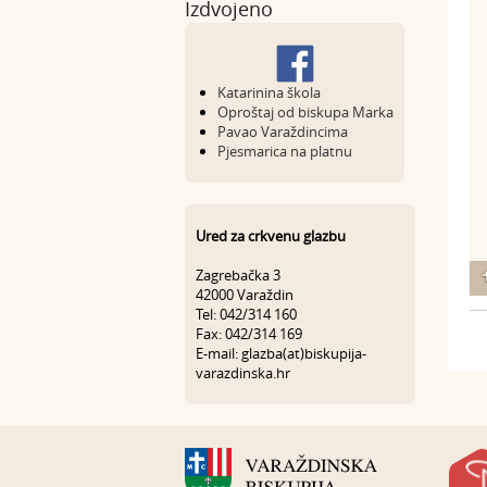
Izdvojeno
Katarinina škola
Oproštaj od biskupa Marka
Pavao Varaždincima
Pjesmarica na platnu
Ured za crkvenu glazbu
Zagrebačka 3
42000 Varaždin
Tel: 042/314 160
Fax: 042/314 169
E-mail: glazba(at)biskupija-
varazdinska.hr