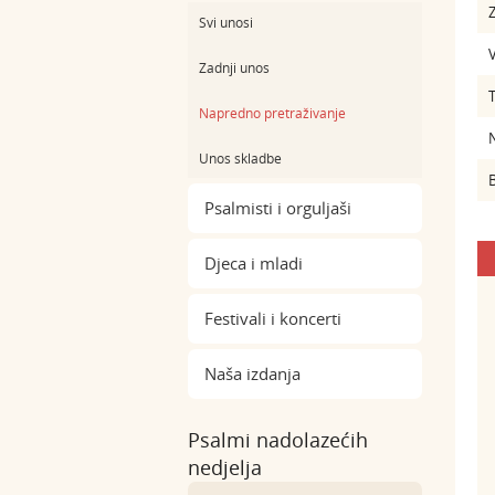
Z
Svi unosi
Zadnji unos
Napredno pretraživanje
Unos skladbe
B
Psalmisti i orguljaši
Djeca i mladi
Festivali i koncerti
Naša izdanja
Psalmi nadolazećih
nedjelja