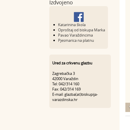
Izdvojeno
Katarinina škola
Oproštaj od biskupa Marka
Pavao Varaždincima
Pjesmarica na platnu
Ured za crkvenu glazbu
Zagrebačka 3
42000 Varaždin
Tel: 042/314 160
Fax: 042/314 169
E-mail: glazba(at)biskupija-
varazdinska.hr