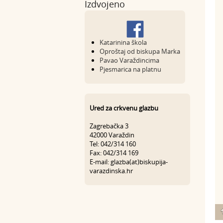
Izdvojeno
Katarinina škola
Oproštaj od biskupa Marka
Pavao Varaždincima
Pjesmarica na platnu
Ured za crkvenu glazbu
Zagrebačka 3
42000 Varaždin
Tel: 042/314 160
Fax: 042/314 169
E-mail: glazba(at)biskupija-
varazdinska.hr