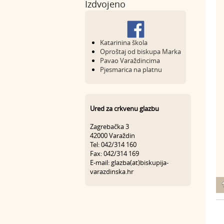
Izdvojeno
Katarinina škola
Oproštaj od biskupa Marka
Pavao Varaždincima
Pjesmarica na platnu
Ured za crkvenu glazbu
Zagrebačka 3
42000 Varaždin
Tel: 042/314 160
Fax: 042/314 169
E-mail: glazba(at)biskupija-
varazdinska.hr