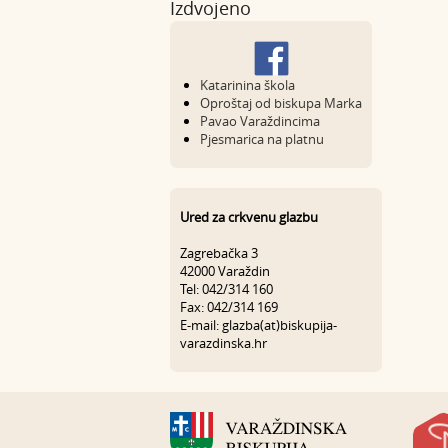
Izdvojeno
Katarinina škola
Oproštaj od biskupa Marka
Pavao Varaždincima
Pjesmarica na platnu
Ured za crkvenu glazbu
Zagrebačka 3
42000 Varaždin
Tel: 042/314 160
Fax: 042/314 169
E-mail: glazba(at)biskupija-
varazdinska.hr