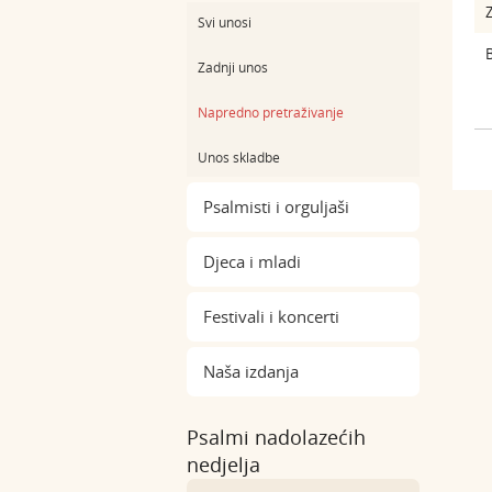
Z
Svi unosi
B
Zadnji unos
Napredno pretraživanje
Unos skladbe
Psalmisti i orguljaši
Djeca i mladi
Festivali i koncerti
Naša izdanja
Psalmi nadolazećih
nedjelja