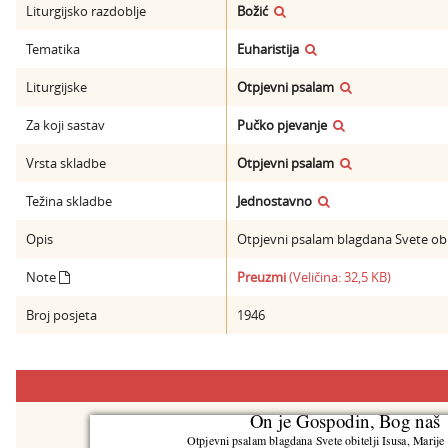
Liturgijsko razdoblje
Božić
Tematika
Euharistija
Liturgijske
Otpjevni psalam
Za koji sastav
Pučko pjevanje
Vrsta skladbe
Otpjevni psalam
Težina skladbe
Jednostavno
Opis
Otpjevni psalam blagdana Svete obitel
Note
Preuzmi
(Veličina: 32,5 KB)
Broj posjeta
1946