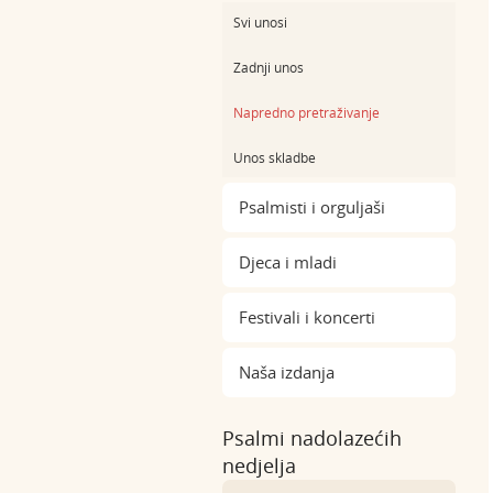
Svi unosi
Zadnji unos
Napredno pretraživanje
Unos skladbe
Psalmisti i orguljaši
Djeca i mladi
Festivali i koncerti
Naša izdanja
Psalmi nadolazećih
nedjelja