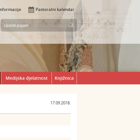
Informacije
Pastoralni kalendar
Medijska djelatnost
Knjižnica
17.09.2018.